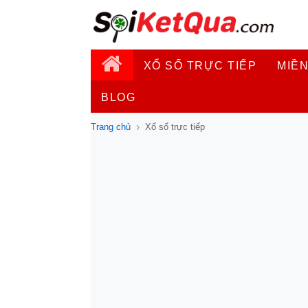
XỔ SỐ TRỰC TIẾP
MIỀN
BLOG
Trang chủ
Xổ số trực tiếp