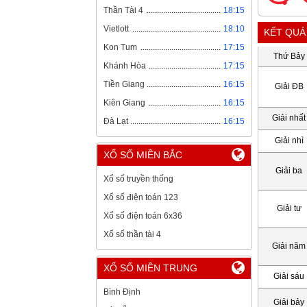
Thần Tài 4
18:15
Vietlott
18:10
KẾT QUẢ 
Kon Tum
17:15
Thứ Bảy
Khánh Hòa
17:15
Tiền Giang
16:15
Giải ĐB
Kiên Giang
16:15
Giải nhất
Đà Lạt
16:15
Giải nhì
XỔ SỐ MIỀN BẮC
Giải ba
Xổ số truyền thống
Xổ số điện toán 123
Giải tư
Xổ số điện toán 6x36
Xổ số thần tài 4
Giải năm
XỔ SỐ MIỀN TRUNG
Giải sáu
Bình Định
Giải bảy