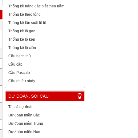
Thống kê bảng đặc biệt theo năm
Thống kê theo tổng
Thống kê tần suất lô tô
Thống kê lô gan
Thống kê lô kép
Thống kê lô xiên
Cầu bạch thủ
Cầu cặp
Cầu Pascale
Cầu nhiều nháy
DỰ ĐOÁN, SOI CẦU
Tất cả dự đoán
Dự đoán miền Bắc
Dự đoán miền Trung
Dự đoán miền Nam