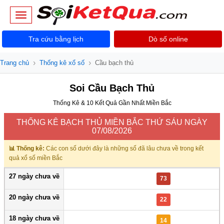
Toggle
navigation
Tra cứu bằng lịch
Dò số online
Trang chủ
Thống kê xổ số
Cầu bạch thủ
Soi Cầu Bạch Thủ
Thống Kê & 10 Kết Quả Gần Nhất Miền Bắc
THỐNG KÊ BẠCH THỦ MIỀN BẮC THỨ SÁU NGÀY
07/08/2026
📊 Thống kê:
Các con số dưới đây là những số đã lâu chưa về trong kết
quả xổ số miền Bắc
27 ngày chưa về
73
20 ngày chưa về
22
18 ngày chưa về
14