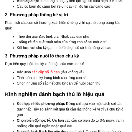
Biên độ
được tính bằng số ngày liên tục cặp số xuất hiện ở vị trí đó
Cầu có biên độ càng lớn (3-5 ngày) thì độ tin cậy càng cao
2. Phương pháp thống kê vị trí
Phân tích các con số thường xuất hiện ở từng vị trí cụ thể trong bảng kết
quả:
Theo dõi giải Đặc biệt, giải Nhất, các giải phụ
Thống kê tần suất xuất hiện của từng con số tại mỗi vị trí
Kết hợp với chu kỳ gan - nổ để chọn số có khả năng về cao
3. Phương pháp nuôi lô theo chu kỳ
Dựa trên quy luật chu kỳ xuất hiện của các con số:
Xác định
các cặp số lô gan
(lâu không về)
Tính toán chu kỳ trung bình của từng con số
Chọn những số sắp hết chu kỳ gan để nuôi bạch thủ
Kinh nghiệm đánh bạch thủ lô hiệu quả
Kết hợp nhiều phương pháp:
Đừng chỉ dựa vào một cách soi cầu
duy nhất. Hãy so sánh kết quả từ cầu lật, thống kê vị trí và chu kỳ lô
gan
Chọn biên độ hợp lý:
Ưu tiên các cầu có biên độ từ 3-5 ngày, tránh
những cầu quá ngắn hoặc quá dài
Nuôi dài hơi:
Bạch thủ nên được nuôi từ 3-7 ngày. Không nên bỏ