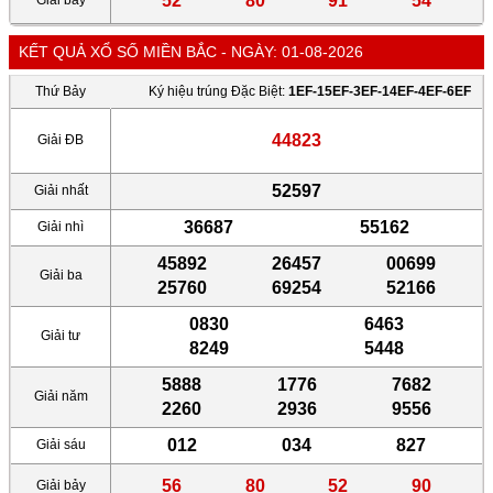
52
80
91
54
KẾT QUẢ XỔ SỐ MIỀN BẮC - NGÀY: 01-08-2026
Thứ Bảy
Ký hiệu trúng Đặc Biệt:
1EF-15EF-3EF-14EF-4EF-6EF
44823
Giải ĐB
52597
Giải nhất
36687
55162
Giải nhì
45892
26457
00699
Giải ba
25760
69254
52166
0830
6463
Giải tư
8249
5448
5888
1776
7682
Giải năm
2260
2936
9556
012
034
827
Giải sáu
56
80
52
90
Giải bảy