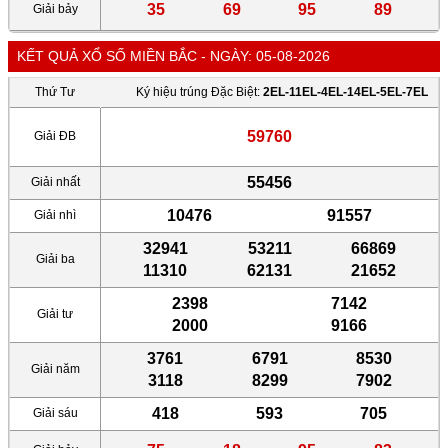
35
69
95
89
Giải bảy
KẾT QUẢ XỔ SỐ MIỀN BẮC - NGÀY: 05-08-2026
Thứ Tư
Ký hiệu trúng Đặc Biệt:
2EL-11EL-4EL-14EL-5EL-7EL
59760
Giải ĐB
55456
Giải nhất
10476
91557
Giải nhì
32941
53211
66869
Giải ba
11310
62131
21652
2398
7142
Giải tư
2000
9166
3761
6791
8530
Giải năm
3118
8299
7902
418
593
705
Giải sáu