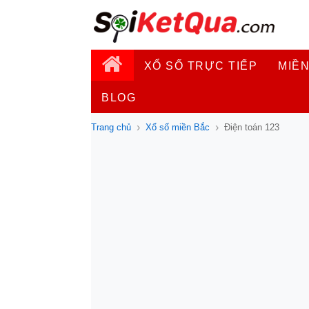
XỔ SỐ TRỰC TIẾP
MIỀN
BLOG
Trang chủ
Xổ số miền Bắc
Điện toán 123