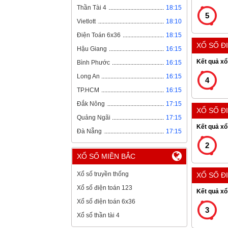
Thần Tài 4
18:15
5
Vietlott
18:10
Điện Toán 6x36
18:15
XỔ SỐ ĐI
Hậu Giang
16:15
Kết quả xổ
Bình Phước
16:15
Long An
16:15
4
TP.HCM
16:15
Đắk Nông
17:15
XỔ SỐ ĐI
Quảng Ngãi
17:15
Kết quả xổ
Đà Nẵng
17:15
2
XỔ SỐ MIỀN BẮC
Xổ số truyền thống
XỔ SỐ ĐI
Xổ số điện toán 123
Kết quả xổ
Xổ số điện toán 6x36
3
Xổ số thần tài 4