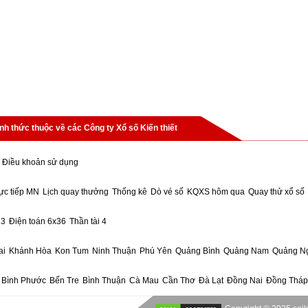
nh thức thuộc về các Công ty Xổ số Kiến thiết.
Điều khoản sử dụng
ực tiếp MN
Lịch quay thưởng
Thống kê
Dò vé số
KQXS hôm qua
Quay thử xổ số
23
Điện toán 6x36
Thần tài 4
ai
Khánh Hòa
Kon Tum
Ninh Thuận
Phú Yên
Quảng Bình
Quảng Nam
Quảng N
Bình Phước
Bến Tre
Bình Thuận
Cà Mau
Cần Thơ
Đà Lạt
Đồng Nai
Đồng Tháp