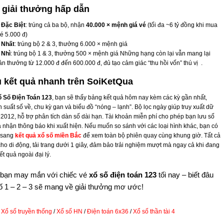
 giải thưởng hấp dẫn
 Đặc Biệt
: trúng cả ba bộ, nhận
40.000 × mệnh giá vé
(tối đa ~6 tỷ đồng khi mua
é 5.000 đ)
 Nhất
: trúng bộ 2 & 3, thưởng 6.000 × mệnh giá
 Nhì
: trúng bộ 1 & 3, thưởng 500 × mệnh giá Những hạng còn lại vẫn mang lại
n thưởng từ 12.000 đ đến 600.000 đ, đủ tạo cảm giác “thu hồi vốn” thú vị .
u kết quả nhanh trên SoiKetQua
ổ Số Điện Toán 123
, bạn sẽ thấy bảng kết quả hôm nay kèm các kỳ gần nhất,
n suất số về, chu kỳ gan và biểu đồ “nóng – lạnh”. Bộ lọc ngày giúp truy xuất dữ
 2012, hỗ trợ phân tích dàn số dài hạn. Tài khoản miễn phí cho phép bạn lưu số
à nhận thông báo khi xuất hiện. Nếu muốn so sánh với các loại hình khác, bạn có
 sang
kết quả xổ số miền Bắc
để xem toàn bộ phiên quay cùng khung giờ. Tất cả
cho di động, tải trang dưới 1 giây, đảm bảo trải nghiệm mượt mà ngay cả khi đang
t quả ngoài đại lý.
bạn may mắn với chiếc vé
xổ số điện toán 123
tối nay – biết đâu
ố 1 – 2 – 3 sẽ mang về giải thưởng mơ ước!
Xổ số truyền thống
/
Xổ số HN
/
Điện toán 6x36
/
Xổ số thần tài 4