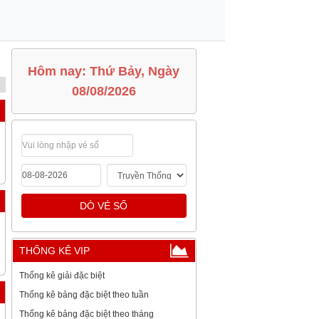
Hôm nay: Thứ Bảy, Ngày
08/08/2026
THỐNG KÊ VIP
Thống kê giải đặc biệt
Thống kê bảng đặc biệt theo tuần
Thống kê bảng đặc biệt theo tháng