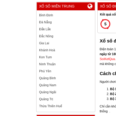
XỔ SỐ ĐI
XỔ SỐ MIỀN TRUNG
Kết quả xổ
Bình Định
Đà Nẵng
5
Đắk Lắk
Đắc Nông
Xổ số đ
Gia Lai
Điện toán 1
Khánh Hoà
ngày từ 18
Kon Tum
SoiKetQua
mà không c
Ninh Thuận
Phú Yên
Cách ch
Quảng Bình
Người chơi 
Quảng Nam
Bộ 
Quảng Ngãi
Bộ 
Bộ 
Quảng Trị
Thừa Thiên Huế
Chỉ cần khớ
thống .