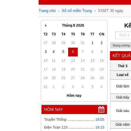
Trang chủ
Xổ số miền Trung
XSMT 30 ngày
Kế
«
Tháng 8 2026
T2
T3
T4
T5
T6
T7
CN
THỨ 2
27
28
29
30
31
1
2
Đang tường t
3
4
5
6
7
8
9
KẾT QUẢ 
10
11
12
13
14
15
16
Thứ 3
17
18
19
20
21
22
23
Loại vé
24
25
26
27
28
29
30
Giải tám
31
1
2
3
4
5
6
Hôm nay
Giải bảy
HÔM NAY
Giải sáu
Truyền Thống
18:05
Giải năm
Điện Toán 123
18:15