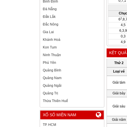
0,7,1
Bình Định
Đà Nẵng
Chụ
Đắk Lắk
2
6
,8,
Đắc Nông
4,5
6,3,9
Gia Lai
0,3
Khánh Hoà
4,9
Kon Tum
KẾT QUẢ 
Ninh Thuận
Phú Yên
Thứ 2
Quảng Bình
Loại vé
Quảng Nam
Giải tám
Quảng Ngãi
Quảng Trị
Giải bảy
Thừa Thiên Huế
Giải sáu
XỔ SỐ MIỀN NAM
Giải năm
TP. HCM