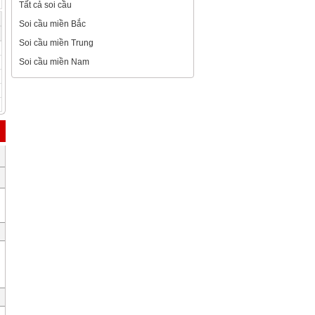
Tất cả soi cầu
Soi cầu miền Bắc
Soi cầu miền Trung
Soi cầu miền Nam