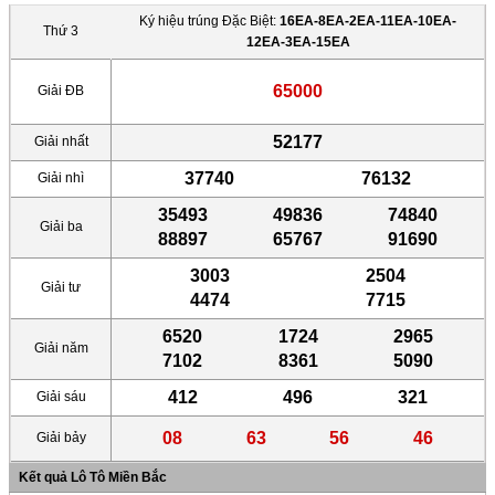
Ký hiệu trúng Đặc Biệt:
16EA-8EA-2EA-11EA-10EA-
Thứ 3
12EA-3EA-15EA
65000
Giải ĐB
52177
Giải nhất
37740
76132
Giải nhì
35493
49836
74840
Giải ba
88897
65767
91690
3003
2504
Giải tư
4474
7715
6520
1724
2965
Giải năm
7102
8361
5090
412
496
321
Giải sáu
08
63
56
46
Giải bảy
Kết quả Lô Tô Miền Bắc