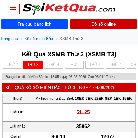
Toggle
navigation
Tra cứu bằng lịch
Dò số online
Trang chủ
Xổ số miền Bắc
XSMB Thứ 3
Kết Quả XSMB Thứ 3 (XSMB T3)
THỨ 2
THỨ 3
THỨ 4
THỨ 5
THỨ 6
THỨ 7
CHỦ
Đang chờ xổ số Miền Bắc lúc 18:05' ngày 08-08-2026. Còn
06:01:17
nữa
KẾT QUẢ XỔ SỐ MIỀN BẮC THỨ 3 - NGÀY: 04/08/2026
Thứ 3
Ký hiệu trúng Đặc Biệt:
10EK-7EK-12EK-8EK-1EK-15EK
51125
Giải ĐB
35862
Giải nhất
96610
12077
Giải nhì