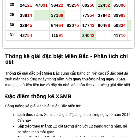
28
241
21
478
91
964
22
452
54
002
50
124
52
650
00
29
388
14
371
88
779
54
376
42
399
83
30
328
45
644
64
820
75
177
43
604
68
508
34
31
427
54
115
91
240
42
417
10
Thống kê giải đặc biệt Miền Bắc - Phân tích chi
tiết
Thống kê giải đặc biệt Miền Bắc
cung cấp bảng chi tiết các số đặc biệt đã
xuất hiện theo từng ngày trong năm. Với
quay thưởng hàng ngày
, XSMB
mang lại dữ liệu liên tục và đầy đủ nhất để phân tích xu hướng giải đặc biệt.
Đặc điểm thống kê XSMB
Bảng thống kê giải đặc biệt Miền Bắc hiển thị:
Lịch theo năm:
Xem tất cả giải đặc biệt theo từng ngày từ năm 2012
đến nay
Sắp xếp theo tháng:
12 cột tương ứng với 12 tháng trong năm, dễ
so sánh theo thời gian