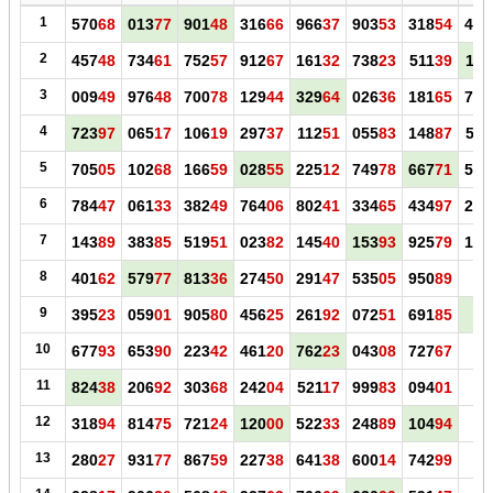
1
570
68
013
77
901
48
316
66
966
37
903
53
318
54
448
2
457
48
734
61
752
57
912
67
161
32
738
23
511
39
119
3
009
49
976
48
700
78
129
44
329
64
026
36
181
65
792
4
723
97
065
17
106
19
297
37
112
51
055
83
148
87
511
5
705
05
102
68
166
59
028
55
225
12
749
78
667
71
597
6
784
47
061
33
382
49
764
06
802
41
334
65
434
97
261
7
143
89
383
85
519
51
023
82
145
40
153
93
925
79
164
8
401
62
579
77
813
36
274
50
291
47
535
05
950
89
9
395
23
059
01
905
80
456
25
261
92
072
51
691
85
10
677
93
653
90
223
42
461
20
762
23
043
08
727
67
11
824
38
206
92
303
68
242
04
521
17
999
83
094
01
12
318
94
814
75
721
24
120
00
522
33
248
89
104
94
13
280
27
931
77
867
59
227
38
641
38
600
14
742
99