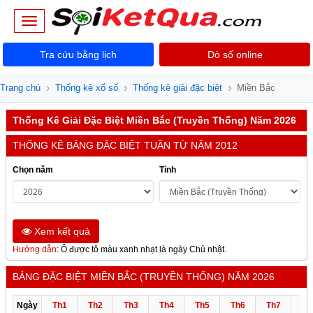
Toggle
navigation
Tra cứu bằng lịch
Dò số online
Trang chủ
Thống kê xổ số
Thống kê giải đặc biệt
Miền Bắc
Thống Kê Giải Đặc Biệt Miền Bắc (Truyền Thống) Năm 2026
THỐNG KÊ BẢNG ĐẶC BIỆT TUẦN TỪ NĂM 2012
Chọn năm
Tỉnh
Xem kết quả
Hướng dẫn
: Ô được tô màu xanh nhạt là ngày Chủ nhật.
BẢNG ĐẶC BIỆT MIỀN BẮC (TRUYỀN THỐNG) NĂM 2026
Ngày
Th1
Th2
Th3
Th4
Th5
Th6
Th7
Th