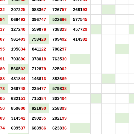
32
2072
25
0883
67
7267
57
2681
93
84
0664
93
3967
47
5226
66
5775
45
17
1272
40
5590
76
7383
23
4577
29
07
9614
93
7534
29
7094
92
4143
82
95
1956
34
8411
22
7082
97
91
7038
96
3780
18
7635
30
89
5665
02
7128
79
3250
02
88
4318
44
1466
16
8836
69
73
3667
48
2354
77
5798
38
05
6321
51
7153
84
3034
04
50
8596
00
6216
90
2583
93
03
3145
42
2902
35
2821
99
74
6395
37
6839
86
6238
36