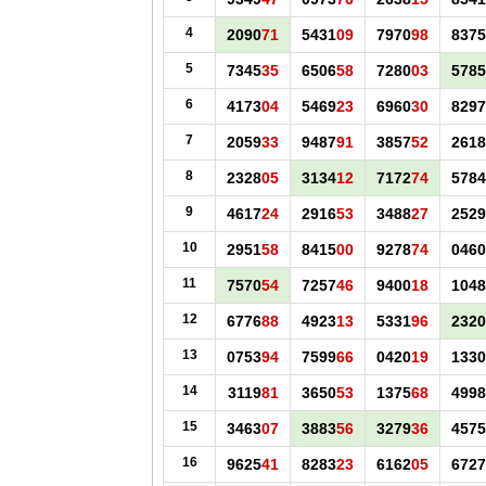
4
2090
71
5431
09
7970
98
8375
5
7345
35
6506
58
7280
03
5785
6
4173
04
5469
23
6960
30
8297
7
2059
33
9487
91
3857
52
2618
8
2328
05
3134
12
7172
74
5784
9
4617
24
2916
53
3488
27
2529
10
2951
58
8415
00
9278
74
0460
11
7570
54
7257
46
9400
18
1048
12
6776
88
4923
13
5331
96
2320
13
0753
94
7599
66
0420
19
1330
14
3119
81
3650
53
1375
68
4998
15
3463
07
3883
56
3279
36
4575
16
9625
41
8283
23
6162
05
6727