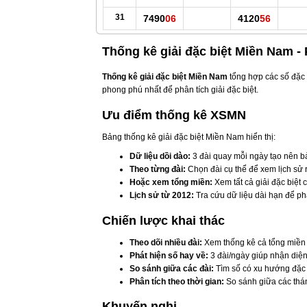
31
7490
06
4120
56
Thống kê giải đặc biệt Miền Nam - P
Thống kê giải đặc biệt Miền Nam
tổng hợp các số đặc 
phong phú nhất để phân tích giải đặc biệt.
Ưu điểm thống kê XSMN
Bảng thống kê giải đặc biệt Miền Nam hiển thị:
Dữ liệu dồi dào:
3 đài quay mỗi ngày tạo nên b
Theo từng đài:
Chọn đài cụ thể để xem lịch sử 
Hoặc xem tổng miền:
Xem tất cả giải đặc biệt
Lịch sử từ 2012:
Tra cứu dữ liệu dài hạn để ph
Chiến lược khai thác
Theo dõi nhiều đài:
Xem thống kê cả tổng miền 
Phát hiện số hay về:
3 đài/ngày giúp nhận diệ
So sánh giữa các đài:
Tìm số có xu hướng đặc 
Phân tích theo thời gian:
So sánh giữa các thá
Khuyến nghị