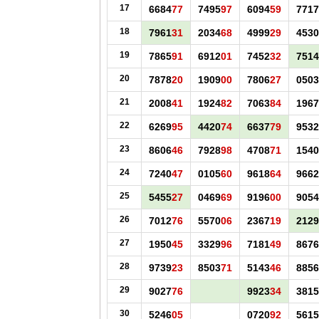
17
6684
77
7495
97
6094
59
7717
18
7961
31
2034
68
4999
29
4530
19
7865
91
6912
01
7452
32
7514
20
7878
20
1909
00
7806
27
0503
21
2008
41
1924
82
7063
84
1967
22
6269
95
4420
74
6637
79
9532
23
8606
46
7928
98
4708
71
1540
24
7240
47
0105
60
9618
64
9662
25
5455
27
0469
69
9196
00
9054
26
7012
76
5570
06
2367
19
2129
27
1950
45
3329
96
7181
49
8676
28
9739
23
8503
71
5143
46
8856
29
9027
76
9923
34
3815
30
5246
05
0720
92
5615