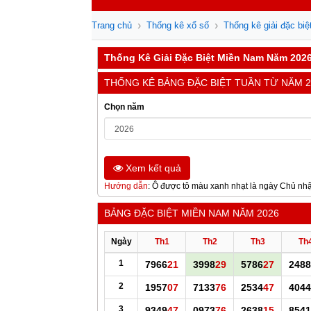
Trang chủ
Thống kê xổ số
Thống kê giải đặc biệ
Thống Kê Giải Đặc Biệt Miền Nam Năm 202
THỐNG KÊ BẢNG ĐẶC BIỆT TUẦN TỪ NĂM 2
Chọn năm
Xem kết quả
Hướng dẫn
: Ô được tô màu xanh nhạt là ngày Chủ nhậ
BẢNG ĐẶC BIỆT MIỀN NAM NĂM 2026
Ngày
Th1
Th2
Th3
Th
1
7966
21
3998
29
5786
27
2488
2
1957
07
7133
76
2534
47
4044
3
9349
47
0973
76
2638
15
8541